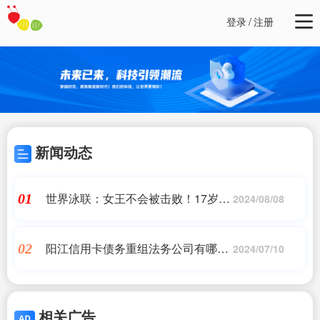
登录
/
注册
新闻动态
世界泳联：女王不会被击败！17岁的
01
2024/08/08
全红婵已经卫冕奥运冠军了
阳江信用卡债务重组法务公司有哪些|
02
2024/07/10
阳江市易诚法务咨询服务有限公司 -
企查查
相关广告