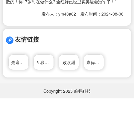
败的！你17岁时在做什么? 全红婵已经卫冕奥运会冠军了！”
发布人：ym43a82
发布时间：2024-08-08
友情链接
走遍欧洲
互联网的一些事
败欧洲
嘉德移民
Copyright
2025
蜂蚂科技