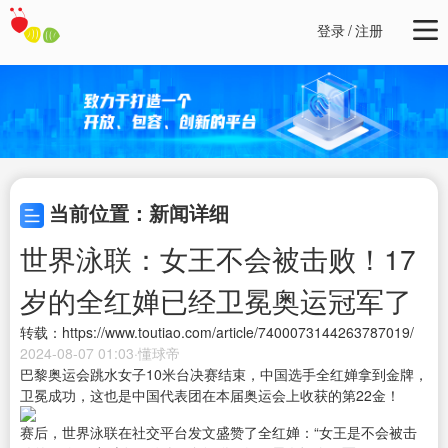
登录
/
注册
当前位置：新闻详细
世界泳联：女王不会被击败！17
岁的全红婵已经卫冕奥运冠军了
转载：https://www.toutiao.com/article/7400073144263787019/
2024-08-07 01:03·懂球帝
巴黎奥运会跳水女子10米台决赛结束，中国选手全红婵拿到金牌，
卫冕成功，这也是中国代表团在本届奥运会上收获的第22金！
赛后，世界泳联在社交平台发文盛赞了全红婵：“女王是不会被击