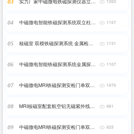
实力厂家中磁微电铁磁探测仪器立柱
03
1263
式结构可智能监测7*24小时运行
中磁微电智能铁磁探测系统双立柱式
04
1157
稳定运行MRI影像保障
核磁室 双模铁磁探测系统 金属检测
05
1131
仪 中磁微电
中磁微电智能铁磁探测系统金属探测
06
1107
门运行稳定分段检测
中磁微电MRI铁磁探测安检门单双立
07
1070
柱筛查系统超长质保
MRI核磁室配套航空铝无磁紫外线消
08
881
毒灯
中磁微电MRI铁磁探测安检门单双立
09
825