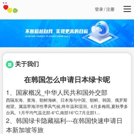
登录
/
注册
关于我们
在韩国怎么申请日本绿卡呢
1、国家概况_中华人民共和国外交部
西隔东海、黄海、朝鲜海峡、日本海与中国、朝鲜、韩国、俄罗斯
相望。属温带海洋性季风气候,终年温和湿润。6月多梅雨,夏秋季多
台风。1月平均气温北部-6°C,南部16°C;7月北部1...
2、韩国绿卡隐藏福利---在韩国快速申请日
本新加坡等旅