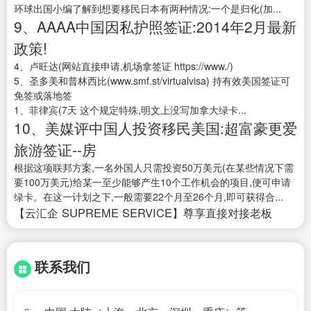
环球出国小编了解到想要移民日本有两种情况:一个是归化(加...
9、AAAA中国因私护照签证:2014年2月最新
政策!
4、卢旺达(网站直接申请,机场拿签证 https://www./)
5、圣多美和普林西比(www.smf.st/virtualvisa) 持有效美国签证可
免签或落地签
1、菲律宾(7天 这个规定特殊,明文上没写加拿大绿卡...
10、美媒评中国人投资移民美国:超富豪更爱
旅游签证--房
根据这项联邦方案,一名外国人只需投资50万美元(在某些情况下需
要100万美元)给某一至少能够产生10个工作机会的项目,便可申请
绿卡。在这一计划之下,一般需要22个月至26个月,即可获得合...
【云汇企 SUPREME SERVICE】尊享直接对接老板
联系我们