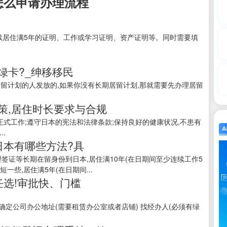
怎么申请办理流程
连续居住满5年的证明、工作或学习证明、资产证明等。同时需要填
绿卡?_绅移移民
居留计划的人发放的,如果你没有长期居留计划,那就需要先办理居留
策,居住时长要求与合规
正式工作;遵守日本的宪法和法律条款;保持良好的健康状况,不患有
.
日本有哪些方法?具
签证等长期在留身份到日本,居住满10年(在日期间至少连续工作5
一些,居住满5年(在日期间...
任选!审批快、门槛
) 确定公司办公地址(需要租赁办公室或者店铺) 找经办人(必须有绿