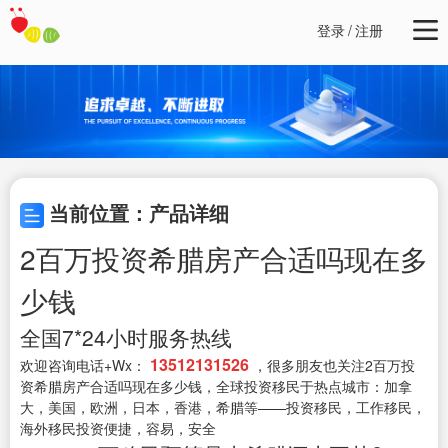
登录
/
注册
当前位置：产品详细
2百万投资希腊房产合适吗现在多
少钱
全国7*24小时服务热线
13512131526
欢迎咨询电话+Wx：
，很多朋友也关注2百万投
资希腊房产合适吗现在多少钱，全球投资移民于热点城市：加拿
大，美国，欧洲，日本，香港，希腊等——投资移民，工作移民，
海外移民投资便捷，容易，安全