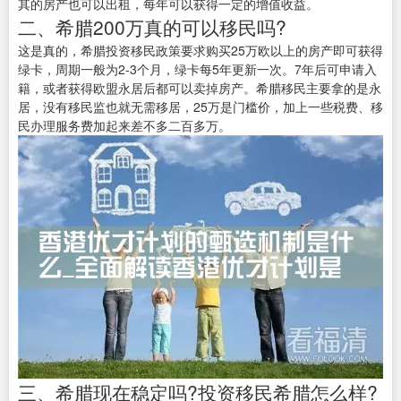
其的房产也可以出租，每年可以获得一定的增值收益。
二、希腊200万真的可以移民吗?
这是真的，希腊投资移民政策要求购买25万欧以上的房产即可获得
绿卡，周期一般为2-3个月，绿卡每5年更新一次。7年后可申请入
籍，或者获得欧盟永居后都可以卖掉房产。希腊移民主要拿的是永
居，没有移民监也就无需移居，25万是门槛价，加上一些税费、移
民办理服务费加起来差不多二百多万。
三、希腊现在稳定吗?投资移民希腊怎么样?