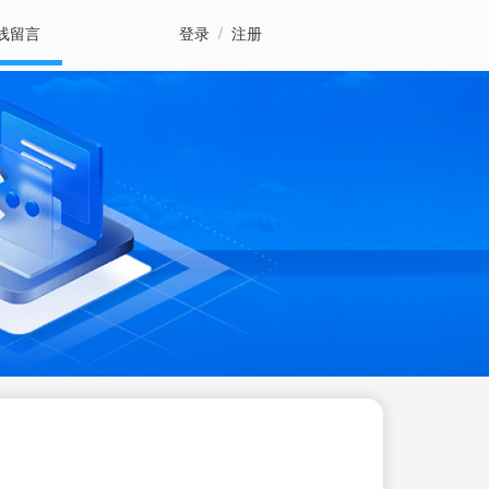
线留言
登录
/
注册