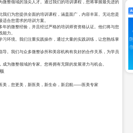
为微整领域的顶尖人才。通过我们的培训课程，您将掌握最先进的
此我们为您提供全面的培训课程，涵盖面广，内容丰富。无论您是
最适合您需求的培训方案。
多年的微整经验，并且经过严格的培训师资资格认证。他们将与您
践能力。
学习环境。我们注重实践操作，通过大量的实践训练，让您熟练掌
指导。我们与众多微整诊所和美容机构有良好的合作关系，为学员
，成为微整领域的专家。您将拥有无限的发展潜力与机会。
老板
医美，您更美，新医美，新生命，新启航——医美专家