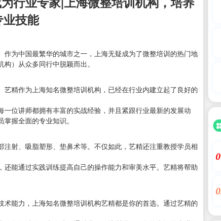
为行业专家|上海微整培训机构，培养
专业技能
。作为中国最繁华的城市之一，上海无疑成为了微整培训的热门地
机构）从众多同行中脱颖而出。
。艺精作为上海知名微整培训机构，已经在行业内建立起了良好的
每一位讲师都拥有丰富的实战经验，并且紧跟行业最新的发展动
员掌握全面的专业知识。
部注射、吸脂塑形、垫鼻术等。不仅如此，艺精还注重教授学员相
0
，还能通过实践训练提高自己的操作能力和审美水平。艺精将帮助
0
技术能力，上海知名微整培训机构艺精都是你的首选。通过艺精的