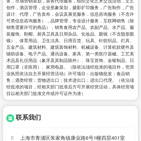
务，市场营销策划，票务代理服务，组织文化艺术交流活动，文艺
创作，酒店管理，企业形象策划，摄影扩印服务，广告制作，广告
设计、代理，广告发布，会议及展览服务，信息咨询服务（不含许
可类信息咨询服务），品牌管理，专业设计服务，互联网销售（除
销售需要许可的商品），销售食用农产品、农副产品、水产品、服
装服饰、鞋帽、厨具卫具及日用杂品、化妆品、眼镜（不含隐形眼
镜）、体育用品、卫生洁具、日用百货、玩具、针纺织品、灯具、
五金产品、建筑材料、建筑装饰材料、机械设备、计算机软硬件及
辅助设备、电子产品、通讯设备、家具、第一类医疗器械、工艺美
术品及礼仪用品（象牙及其制品除外）、珠宝首饰、金银制品、日
用口罩（非医用）、家用电器。（除依法须经批准的项目外，凭营
业执照依法自主开展经营活动）许可项目：出版物批发；食品销
售；酒类经营；货物进出口；技术进出口；进出口代理。（依法须
经批准的项目，经相关部门批准后方可开展经营活动，具体经营项
目以相关部门批准文件或许可证件为准）
联系我们
上海市青浦区朱家角镇康业路6号1幢四层401室