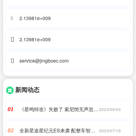
2.13981e+009
2.13981e+009
service@jingboec.com
新闻动态
《星鸣特攻》失败了 索尼悄无声息下
01
2024/09/04
架了自己的游戏
全新星途星纪元ES来袭 配整车智能
02
2024/07/18