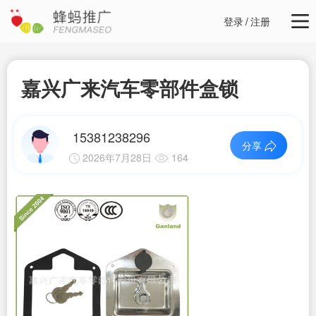
登录
/
注册
嘉兴广来汽车零部件盒锁
15381238296
分享
2026年7月28日
164