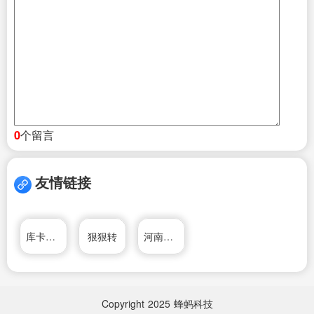
个留言
0
友情链接
库卡工业机器人
狠狠转
河南手机卡论坛
Copyright
2025
蜂蚂科技