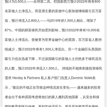
预计为3,500人——全球第二高。邻国新西兰预计2022年将有800
名富饶人士净流入。而亚洲主要的富饶中心新加坡继续吸引百万富
翁，预计净流入2,800人——与2019年的1,500人相比，增加了
87%。中国的财富移民开始受到影响，预计2022年将有10,000名
富饶人士净流出。曾被誉为世界金融中心的英国，百万富翁人数持
续减少，预计2022年将有1,500人净流出。另一个金融巨头美国的
吸引力也在迅速下降，不过该国吸引的富饶人士仍然多于移民流失
的人数，预计2022年净流入1,500人。 持续的不稳将刺激投资移民
需求 Henley & Partners 私人客户部门负责人Dominic Volek表
示，“最近的不稳正在导致这种情况发生变化—— 越来越多的投资
者会出于各种原因考虑将他们的家人搬到其他国家 ，从安全和保
障到教育和医疗保健，再到气候适应力，甚至是加密货币友善性。