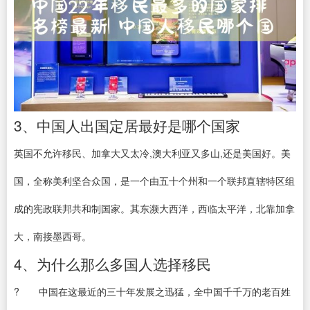
3、中国人出国定居最好是哪个国家
英国不允许移民、加拿大又太冷,澳大利亚又多山,还是美国好。美
国，全称美利坚合众国，是一个由五十个州和一个联邦直辖特区组
成的宪政联邦共和制国家。其东濒大西洋，西临太平洋，北靠加拿
大，南接墨西哥。
4、为什么那么多国人选择移民
? 中国在这最近的三十年发展之迅猛，全中国千千万的老百姓