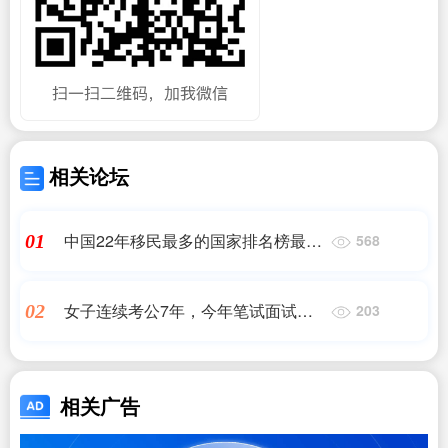
相关论坛
中国22年移民最多的国家排名榜最新|
01
568
中国人移民哪个国家最多?第一名竟
然是..?|移民公司
女子连续考公7年，今年笔试面试第
02
203
一名，因“患地中海贫血”被拒录
相关广告