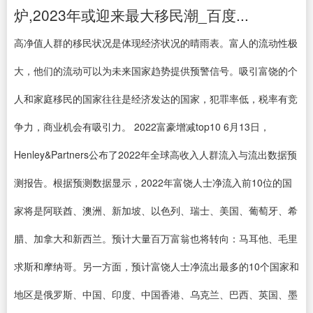
炉,2023年或迎来最大移民潮_百度...
高净值人群的移民状况是体现经济状况的晴雨表。富人的流动性极
大，他们的流动可以为未来国家趋势提供预警信号。吸引富饶的个
人和家庭移民的国家往往是经济发达的国家，犯罪率低，税率有竞
争力，商业机会有吸引力。 2022富豪增减top10 6月13日，
Henley&Partners公布了2022年全球高收入人群流入与流出数据预
测报告。根据预测数据显示，2022年富饶人士净流入前10位的国
家将是阿联酋、澳洲、新加坡、以色列、瑞士、美国、葡萄牙、希
腊、加拿大和新西兰。预计大量百万富翁也将转向：马耳他、毛里
求斯和摩纳哥。另一方面，预计富饶人士净流出最多的10个国家和
地区是俄罗斯、中国、印度、中国香港、乌克兰、巴西、英国、墨