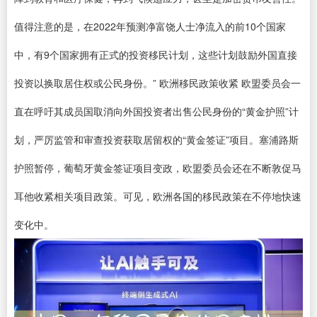
值得注意的是，在2022年预测净富饶人士净流入的前10个国家
中，有9个国家拥有正式的投资移民计划，这些计划鼓励外国直接
投资以换取居住权或公民身份。” 欧洲移民政策收紧 欧盟委员会一
直在呼吁其成员国取消向外国投资者出售公民身份的“黄金护照”计
划，严厉监管和审查投资获取居留权的“黄金签证”项目。塞浦路斯
护照暂停，葡萄牙黄金签证项目变政，欧盟委员会还在不断敦促马
耳他收紧相关项目政策。可见，欧洲各国的移民政策在不停地快速
变化中。