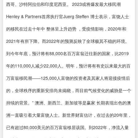
西哥、沙特阿拉伯和印度尼西亚。 2023或将爆发最大移民潮
Henley & Partners首席执行官Juerg Steffen 博士表示，富饶人士
的移民在过去十年中 整体呈上升趋势 ，受疫情影响，2020年和
2021年有所下降。而2022年的预测反映了全球极其不稳的环境。
到今年年底，预计将有88,000名百万富翁迁往新的国家，比2019
年的110,000人减少22,000人。明年，预计将有有史以来最大的百
万富翁移民潮——125,000人富饶的投资者及其家人将迎接疫情后
的，全球秩序的重新安排尚未揭晓，而目前气候变化的威胁是一个
持续的背景。” 澳洲、新西兰、新加坡等是赢家 长期表现出色的澳
洲一直吸引着大量富饶人士。新世界财富估计，在过去的20年里，
已有超过80,000美元的百万富翁移居该国。到2022年，净流入量