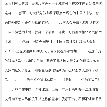
应该都有目共睹，美国没有任何一个城市可以在30年内做到像中国
这样! 然而，对大部分仍有着深厚乡土观念的中国人来说，移
民国外绝对不是个轻松的选择。 没有人会平白无故地选择离
开自己熟悉的土地，投奔一个语言、环境、习俗都大相径庭的陌生
土地。 然而，据联合国统计，中国向海外累计移民人数到
2015年已首次达到1000万人，目前仍在持续增加。 在这千万
的移民大军中，86我 总结并整合了几大国人最关心的问题，或许
大家阅读完了以后，能够更容易理解到为什么那么多人选择了移
民。。。 为什么会选择移民？ 理由一：一切为了孩子!
近些年在中国，尤其北京、上海、广州和深圳等一二线城市，
父母为了使自己的孩子从激烈的竞争中脱颖而出，不得不让孩子从