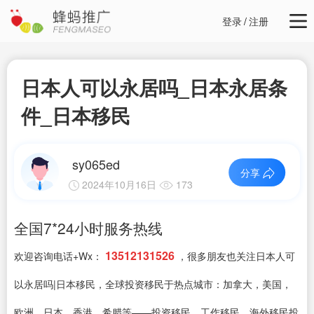
登录
/
注册
日本人可以永居吗_日本永居条
件_日本移民
sy065ed
分享
2024年10月16日
173
全国7*24小时服务热线
13512131526
欢迎咨询电话+Wx：
，很多朋友也关注日本人可
以永居吗|日本移民，全球投资移民于热点城市：加拿大，美国，
欧洲，日本，香港，希腊等——投资移民，工作移民，海外移民投