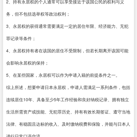
2、持有永居权的个人通常可以享受接近于该国公民的权利与义
务，但不包括选举权等政治权利；
3、永居权的获得通常需要满足一定的居住年限、经济能力、无犯
罪记录等条件；
4、永居权持有者在该国的居住不受限制，但若长期离开该国可能
会影响永居权的保持；
5、在某些国家，永居权可以作为申请入籍的前提条件之一。
综上所述，想要申请日本永居权，申请人需满足一系列条件，包括
连续居住10年、具备至少5年工作经验和良好纳税记录、拥有独立
生活所需资产或技能、无犯罪历史、持有有效长期签证、遵守当地
法律、有稳固且达标的收入、及时缴纳税费和保险，并能与日本人
进行日常口语交流。