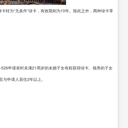
件”绿卡转为“无条件”绿卡，有效期则为10年。除此之外，两种绿卡享
26申请表时未满21周岁的未婚子女有权获得绿卡。领养的子女
且与申请人居住2年以上。