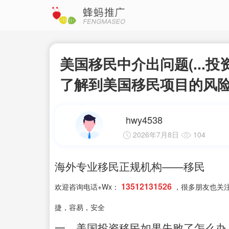
美国移民中介出问题(...
了解到美国移民项目的风险性,
hwy4538
2026年7月8日
104
海外专业移民正规机构——移民
13512131526
欢迎咨询电话+Wx：
，很多朋友也关
捷，容易，安全
一、美国投资移民如果失败了怎么办