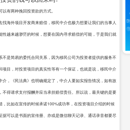
可以有两种挽回投资款的方式。
去找海外项目开发商来赔偿，移民中介也极力想要让我们的当事人
能性越来越渺茫的时候，想要在国内寻求赔偿的可能，于是我们就
系不是简易的委托合同关系，因为移民公司为投资者提供的服务不
和项目，对投资项目的真实性等有一个保证，也就是说，移民中介
中介，《民法典》也明确规定了，中介人要如实报告情况，如有故
，不得请求支付报酬并应当承担赔偿责任。所以说，最关键的是要
，比如在宣传的时候承诺100%成功率，在投资项目介绍的时候
证据可以是书面的宣传册、亦或是微信聊天记录、通话录音都要尽