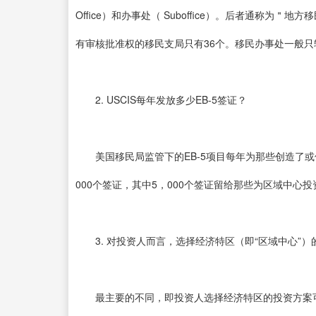
Office）和办事处（ Suboffice）。后者通称为＂地
有审核批准权的移民支局只有36个。移民办事处一般
2. USCIS每年发放多少EB-5签证？
美国移民局监管下的EB-5项目每年为那些创造了或保
000个签证，其中5，000个签证留给那些为区域中心
3. 对投资人而言，选择经济特区（即“区域中心”）
最主要的不同，即投资人选择经济特区的投资方案可