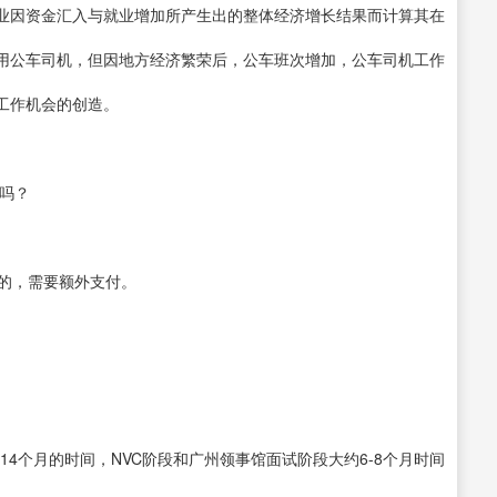
业因资金汇入与就业增加所产生出的整体经济增长结果而计算其在
用公车司机，但因地方经济繁荣后，公车班次增加，公车司机工作
工作机会的创造。
吗？
的，需要额外支付。
14个月的时间，NVC阶段和广州领事馆面试阶段大约6-8个月时间