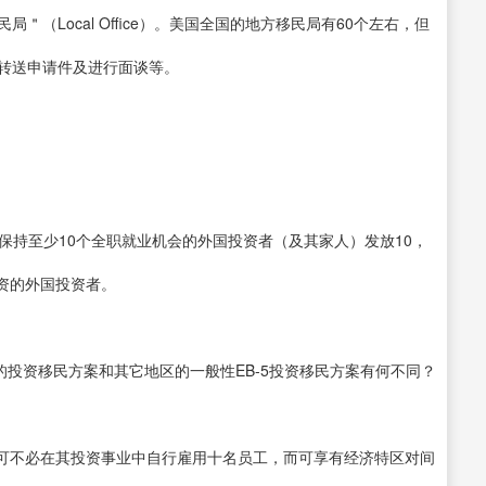
方移民局＂（Local Office）。美国全国的地方移民局有60个左右，但
只转送申请件及进行面谈等。
持至少10个全职就业机会的外国投资者（及其家人）发放10，
投资的外国投资者。
的投资移民方案和其它地区的一般性EB-5投资移民方案有何不同？
不必在其投资事业中自行雇用十名员工，而可享有经济特区对间