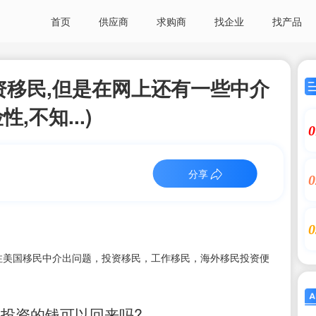
首页
供应商
求购商
找企业
找产品
投资移民,但是在网上还有一些中介
不知...)
0
分享
0
0
注美国移民中介出问题，投资移民，工作移民，海外移民投资便
,投资的钱可以回来吗?