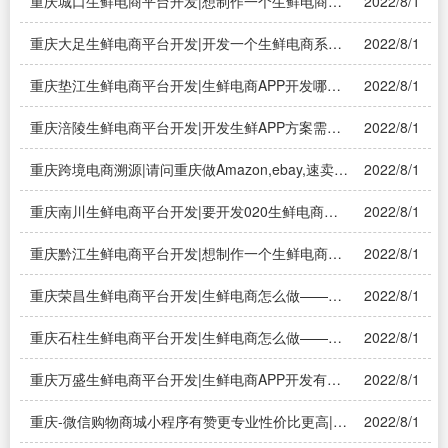
重庆城口生鲜电商平台开发|想制作一个生鲜电商
2022/8/1
APP开发需要多少钱——溯源系统
重庆大足生鲜电商平台开发|开发一个生鲜电商系统
2022/8/1
需要多少钱？——溯源系统
重庆垫江生鲜电商平台开发|生鲜电商APP开发哪家
2022/8/1
好？——溯源系统
重庆涪陵生鲜电商平台开发|开发生鲜APP方案需要
2022/8/1
多少钱啊？——溯源系统
重庆跨境电商溯源|请问重庆做Amazon,ebay,速卖通
2022/8/1
等的跨境电商公司多吗?——溯源系统
重庆南川生鲜电商平台开发|要开发020生鲜电商配
2022/8/1
送系统要多少钱？——溯源系统
重庆黔江生鲜电商平台开发|想制作一个生鲜电商
2022/8/1
APP开发需要多少钱——溯源系统
重庆荣昌生鲜电商平台开发|生鲜电商怎么做——溯
2022/8/1
源系统
重庆石柱生鲜电商平台开发|生鲜电商怎么做——溯
2022/8/1
源系统
重庆万盛生鲜电商平台开发|生鲜电商APP开发有哪
2022/8/1
些主要功能——溯源系统
重庆-微信购物商城小程序有赞更专业性价比更高|小
2022/8/1
程序商城好用吗，哪家实用性比较高呢？