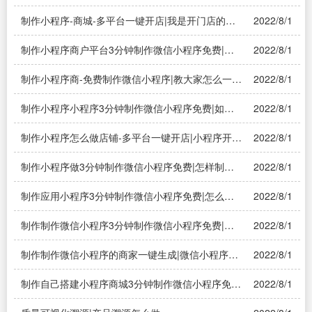
微信小程序教程
制作小程序-商城-多平台一键开店|我是开门店的想
2022/8/1
做可以做小程序商城，要怎么做？
制作小程序商户平台3分钟制作微信小程序免费|有
2022/8/1
没有第三方免费微信小程序制作平台？
制作小程序商-免费制作微信小程序|教大家怎么一步
2022/8/1
步免费自己做微信小程序
制作小程序小程序3分钟制作微信小程序免费|如何
2022/8/1
制作自己的微信小程序
制作小程序怎么做店铺-多平台一键开店|小程序开店
2022/8/1
怎么操作？做餐饮的，有实体店
制作小程序做3分钟制作微信小程序免费|怎样制作
2022/8/1
自己的微信小程序
制作应用小程序3分钟制作微信小程序免费|怎么能
2022/8/1
免费制作自己的微信小程序?
制作制作微信小程序3分钟制作微信小程序免费|如
2022/8/1
何制作微信小程序?
制作制作微信小程序的商家一键生成|微信小程序商
2022/8/1
城制作步骤是？
制作自己搭建小程序商城3分钟制作微信小程序免
2022/8/1
费|如何制作自己的微信小程序