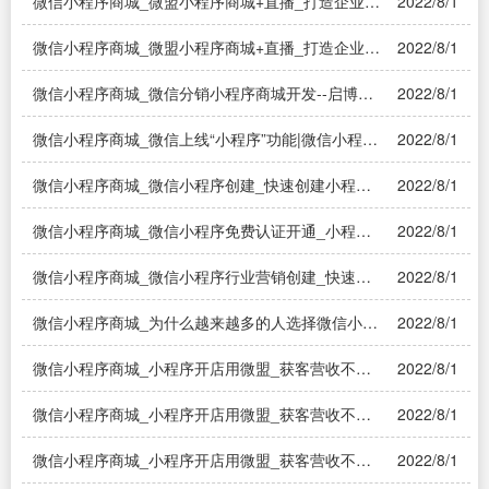
微信小程序商城_微盟小程序商城+直播_打造企业爆
2022/8/1
款商城|为什么微信小程序商城那么受欢迎?
微信小程序商城_微盟小程序商城+直播_打造企业爆
2022/8/1
款商城|怎么创建那种小程序商城？
微信小程序商城_微信分销小程序商城开发--启博软
2022/8/1
件|微信商城小程序该怎么做？
微信小程序商城_微信上线“小程序”功能|微信小程序
2022/8/1
商城与微信微商城有什么区别
微信小程序商城_微信小程序创建_快速创建小程序
2022/8/1
营销推|怎么创建那种小程序商城？
微信小程序商城_微信小程序免费认证开通_小程序
2022/8/1
功能创建|微信小程序商城怎么开通的？
微信小程序商城_微信小程序行业营销创建_快速创
2022/8/1
建小..|微信小程序商城如何开发 制作商城需要哪些
流程
微信小程序商城_为什么越来越多的人选择微信小程
2022/8/1
序?|开发商城小程序有哪些好处？
微信小程序商城_小程序开店用微盟_获客营收不再
2022/8/1
愁|实体店如何在微信小程序开店
微信小程序商城_小程序开店用微盟_获客营收不再
2022/8/1
愁|微信卖货用什么小程序？
微信小程序商城_小程序开店用微盟_获客营收不再
2022/8/1
愁|小程序商城开发找哪家公司？