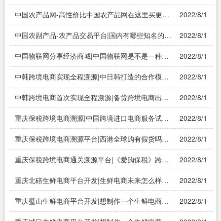
中国农产品网-高性价比中国农产品网在这里买更实
2022/8/1
惠|谁能给我个好点的农产品网站
中国农副产品-农产品交易平台|国内有哪些知名的农
2022/8/1
产品交易的平台？
中国物联网分享经济商城|中国物联网是不是一种骗
2022/8/1
局分享经济平台是真的吗
中韩跨境电商实现全程溯源|中日韩打造的合作模式
2022/8/1
内容？——溯源系统
中韩跨境电商首次实现全程溯源|备货跨境电商出口
2022/8/1
和备货跨境电商进口名词解释——溯源系统
重庆保税跨境电商溯源|中国跨境进口电商服务试点
2022/8/1
目前有哪些?——溯源系统
重庆保税跨境电商溯源平台|西港全球购有假货吗
2022/8/1
——溯源系统
重庆保税跨境电商通关溯源平台|《爱购保税》跨境
2022/8/1
电商平台——溯源系统
重庆北碚生鲜电商平台开发|生鲜电商未来怎么样？
2022/8/1
开发模式是什么？——溯源系统
重庆璧山生鲜电商平台开发|想制作一个生鲜电商
2022/8/1
APP开发需要多少钱——溯源系统