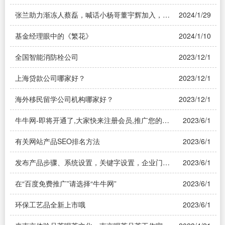
张兰助力渐冻人蔡磊，喊话小杨哥董宇辉加入，网
2024/1/29
友：别道德绑架
基金经理眼中的《繁花》
2024/1/10
全国智能消防栓公司
2023/12/10
上海贷款公司哪家好？
2023/12/10
海外移民留学公司机构哪家好？
2023/12/10
牛牛网-即将开通了,大家快来注册会员,推广您的产
2023/6/1
品
有关网站产品SEO排名方法
2023/6/1
发布产品步骤、系统设置，关键字设置，企业门户
2023/6/1
信息设置
在“百度免费推广”请选择“牛牛网”
2023/6/1
环保工艺品全新上市哦
2023/6/1