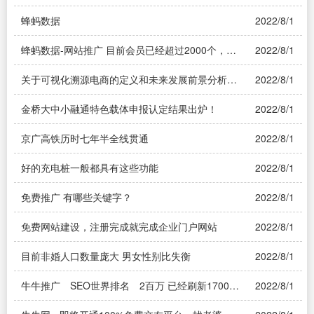
蜂蚂数据
2022/8/1
蜂蚂数据-网站推广 目前会员已经超过2000个，产
2022/8/1
品5000个，流量PR值已经大于1PR值，请关注！
关于可视化溯源电商的定义和未来发展前景分析
2022/8/1
——可视化溯源电商
金桥大中小融通特色载体申报认定结果出炉！
2022/8/1
京广高铁历时七年半全线贯通
2022/8/1
好的充电桩一般都具有这些功能
2022/8/1
免费推广 有哪些关键字？
2022/8/1
免费网站建设，注册完成就完成企业门户网站
2022/8/1
目前非婚人口数量庞大 男女性别比失衡
2022/8/1
牛牛推广 SEO世界排名 2百万 已经刷新1700多
2022/8/1
万个网站