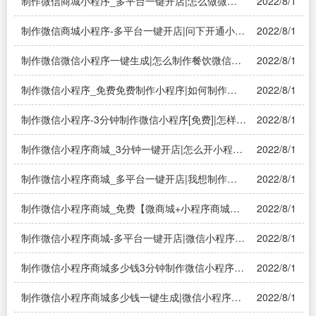
制作微信商城小程序_多平台一键开店|怎么做微信
2022/8/1
开店的小程序？
制作微信商城小程序-多平台一键开店|问下开通小程
2022/8/1
序商城要怎么做？
制作微信微信小程序一键生成|怎么制作餐饮微信小
2022/8/1
程序？
制作微信小程序_免费免费制作小程序|如何制作自
2022/8/1
己的微信小程序
制作微信小程序-3分钟制作微信小程序[免费]|怎样免
2022/8/1
费制作微信小程序？
制作微信小程序商城_3分钟一键开店|怎么开小程序
2022/8/1
店铺？
制作微信小程序商城_多平台一键开店|我想制作微
2022/8/1
信小程序卖货，怎么操作？求指教
制作微信小程序商城_免费【微商城+小程序商城
2022/8/1
+PC商城】|做一个小程序商城有几种方法？
制作微信小程序商城-多平台一键开店|微信小程序商
2022/8/1
城怎么做？
制作微信小程序商城多少钱3分钟制作微信小程序免
2022/8/1
费|做一个微信小程序商城多少钱
制作微信小程序商城多少钱一键生成|微信小程序：
2022/8/1
做一个简单的商城小程序需要多少钱