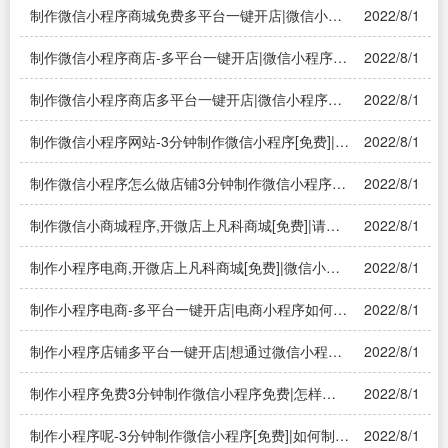
制作微信小程序商城免费多平台一键开店|微信小程
2022/8/1
序商城怎么做？
制作微信小程序商店-多平台一键开店|微信小程序分
2022/8/1
销该怎么做
制作微信小程序商店多平台一键开店|微信小程序怎
2022/8/1
么做店铺？
制作微信小程序网站-3分钟制作微信小程序[免费]|怎
2022/8/1
样制作自己的微信小程序
制作微信小程序怎么做店铺3分钟制作微信小程序免
2022/8/1
费|如何快速的制作一款微信小程序？
制作微信小商城程序,开微店上凡科商城[免费]|请人
2022/8/1
做一个微信小程序需要多少钱？
制作小程序电商,开微店上凡科商城[免费]|微信小程
2022/8/1
序开店要钱吗——溯源系统
制作小程序电商-多平台一键开店|电商小程序如何制
2022/8/1
作——溯源系统
制作小程序店铺多平台一键开店|想通过微信小程序
2022/8/1
开个店铺，不知道一个人能不能搞定？
制作小程序免费3分钟制作微信小程序免费|怎样制
2022/8/1
作自己的微信小程序
制作小程序呢-3分钟制作微信小程序[免费]|如何制作
2022/8/1