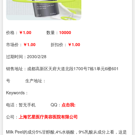
价格：
￥1.00
数量：
10000
市场价：
￥1.00
折扣价：
￥1.00
过期时间：
2030/2/28
销售地址：成都高新区天府大道北段1700号7栋1单元6楼601
号
生产地址：
Keywords：
电话：
暂无手机
QQ：
点击我:
公司：
上海艺星医疗美容医院有限公司
Milk Peel的成分5%甘醇酸,4%水杨酸，9%乳酸从成分上看，这是