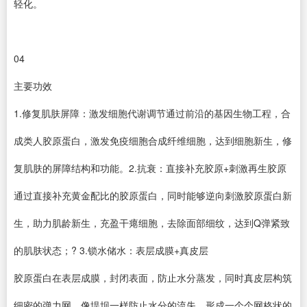
轻化。
04
主要功效
1.修复肌肤屏障：激发细胞代谢调节通过前沿的基因生物工程，合
成类人胶原蛋白，激发免疫细胞合成纤维细胞，达到细胞新生，修
复肌肤的屏障结构和功能。2.抗衰：直接补充胶原+刺激再生胶原
通过直接补充黄金配比的胶原蛋白，同时能够逆向刺激胶原蛋白新
生，助力肌龄新生，充盈干瘪细胞，去除面部细纹，达到Q弹紧致
的肌肤状态；? 3.锁水储水：表层成膜+真皮层
胶原蛋白在表层成膜，封闭表面，防止水分蒸发，同时真皮层构筑
细密的弹力网，像堤坝一样防止水分的流失，形成一个个网格状的