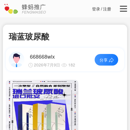
登录
/
注册
瑞蓝玻尿酸
668668wlx
分享
2026年7月9日
182