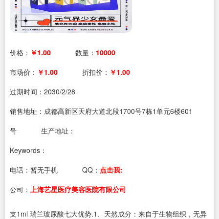
价格：
￥1.00
数量：
10000
市场价：
￥1.00
折扣价：
￥1.00
过期时间：
2030/2/28
销售地址：成都高新区天府大道北段1700号7栋1单元6楼601
号
生产地址：
Keywords：
电话：
暂无手机
QQ：
点击我:
公司：
上海艺星医疗美容医院有限公司
支1ml 瑞兰玻尿酸七大优势.1、天然成分：来自于生物组织，无异