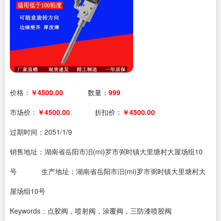
价格：
￥4500.00
数量：
999
市场价：
￥4500.00
折扣价：
￥4500.00
过期时间：
2051/1/9
销售地址：湖南省岳阳市汨(mi)罗市弼时镇大里塘村大屋场组10
号
生产地址：湖南省岳阳市汨(mi)罗市弼时镇大里塘村大
屋场组10号
Keywords：点胶阀，喷射阀，涂覆阀，三防漆喷胶阀