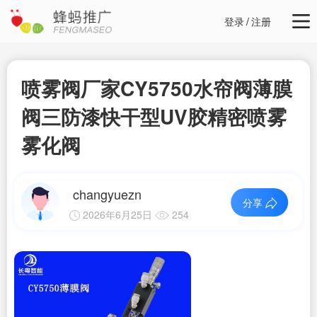
登录
/
注册
喷雾阀厂家CY5750水帘阀薄膜
阀三防漆快干型UV胶精密喷雾
雾化阀
changyuezn
分享
2026年6月25日
254