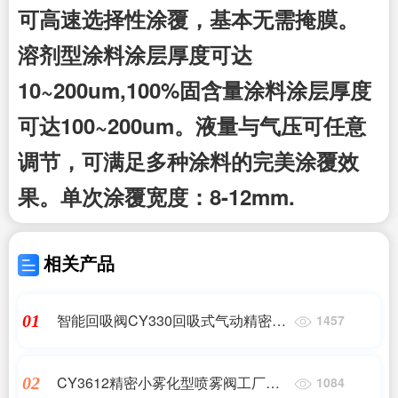
可高速选择性涂覆，基本无需掩膜。
溶剂型涂料涂层厚度可达
10~200um,100%固含量涂料涂层厚度
可达100~200um。液量与气压可任意
调节，可满足多种涂料的完美涂覆效
果。单次涂覆宽度：8-12mm.
相关产品
智能回吸阀CY330回吸式气动精密点
01
1457
胶机-湖南长粤智能
CY3612精密小雾化型喷雾阀工厂直
02
1084