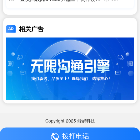
吸点胶阀UV胶硅胶锡膏回吸阀
相关广告
Copyright
2025
蜂蚂科技
拨打电话
Copyright
2025
蜂蚂科技