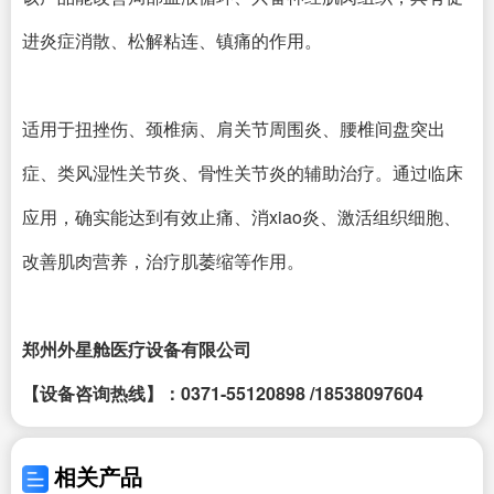
进炎症消散、松解粘连、镇痛的作用。
适用于扭挫伤、颈椎病、肩关节周围炎、腰椎间盘突出
症、类风湿性关节炎、骨性关节炎的辅助治疗。通过临床
应用，确实能达到有效止痛、消xiao炎、激活组织细胞、
改善肌肉营养，治疗肌萎缩等作用。
郑州外星舱医疗设备有限公司
【设备咨询热线】：0371-55120898 /18538097604
相关产品