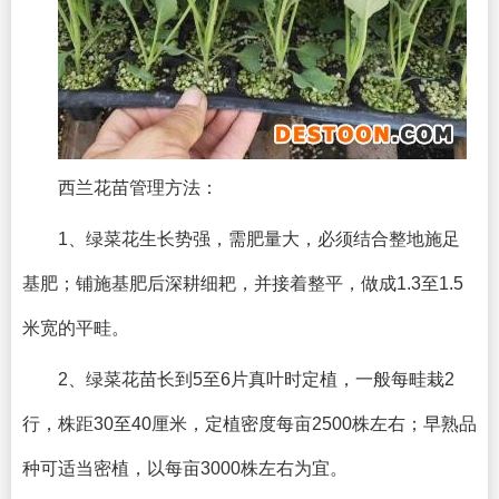
西兰花苗管理方法：
1、绿菜花生长势强，需肥量大，必须结合整地施足
基肥；铺施基肥后深耕细耙，并接着整平，做成1.3至1.5
米宽的平畦。
2、绿菜花苗长到5至6片真叶时定植，一般每畦栽2
行，株距30至40厘米，定植密度每亩2500株左右；早熟品
种可适当密植，以每亩3000株左右为宜。