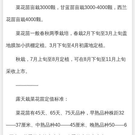
菜花苗亩栽3000颗，甘蓝苗亩栽3000-4000颗，西兰
花苗亩栽4000颗。
菜花苗一般春秋两季栽培，春栽2月下旬至3月上旬盖
地膜加小拱棚定植。3月下旬至4月初露地定植。
秋栽，7月上旬至8月定植，可在8月下旬至11月上旬
采收上市。
---------------
露天栽菜花苗定值标准：
菜花苗有45天、65天、75天品种，早熟品种株距32
——37厘米、中熟品种40——45厘米、晚熟品种50——6