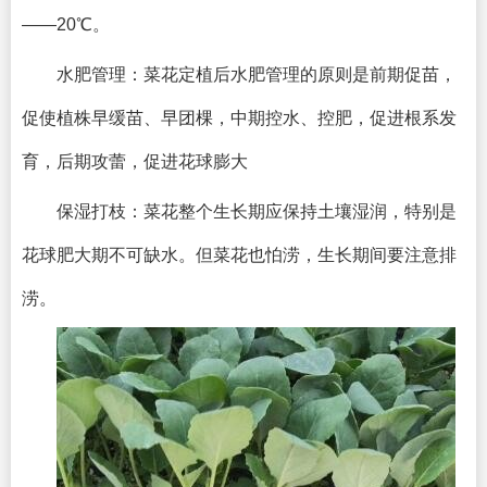
——20℃。
水肥管理：菜花定植后水肥管理的原则是前期促苗，
促使植株早缓苗、早团棵，中期控水、控肥，促进根系发
育，后期攻蕾，促进花球膨大
保湿打枝：菜花整个生长期应保持土壤湿润，特别是
花球肥大期不可缺水。但菜花也怕涝，生长期间要注意排
涝。