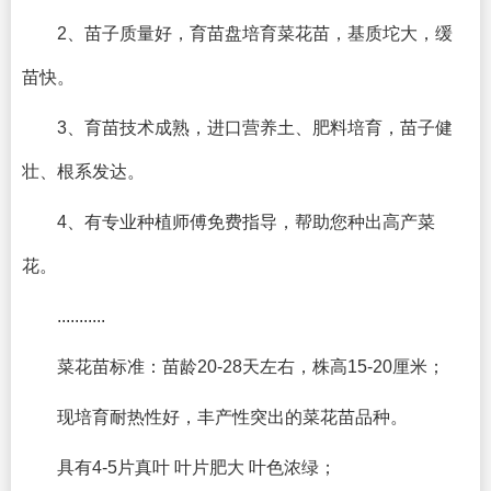
2、苗子质量好，育苗盘培育菜花苗，基质坨大，缓
苗快。
3、育苗技术成熟，进口营养土、肥料培育，苗子健
壮、根系发达。
4、有专业种植师傅免费指导，帮助您种出高产菜
花。
...........
菜花苗标准：苗龄20-28天左右，株高15-20厘米；
现培育耐热性好，丰产性突出的菜花苗品种。
具有4-5片真叶 叶片肥大 叶色浓绿；