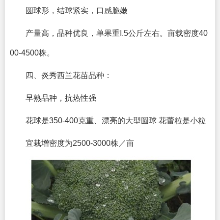
圆球形，结球紧实，口感脆嫩
产量高，品种优良，单果重I.5公斤左右。亩载密度40
00-4500株。
四、炎秀西兰花苗品种：
早熟品种，抗热性强
花球是350-400克重、漂亮的大型圆球 花蕾粒是小粒
宜栽增密度为2500-3000株／亩