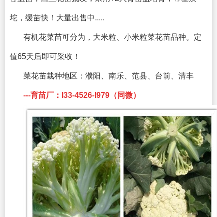
坨，缓苗快！大量出售中.....
有机花菜苗可分为，大米粒、小米粒菜花苗品种。定
值65天后即可采收！
菜花苗栽种地区：
濮阳、南乐、范县、台前、清丰
---育苗厂：I33-4526-I979（同微）