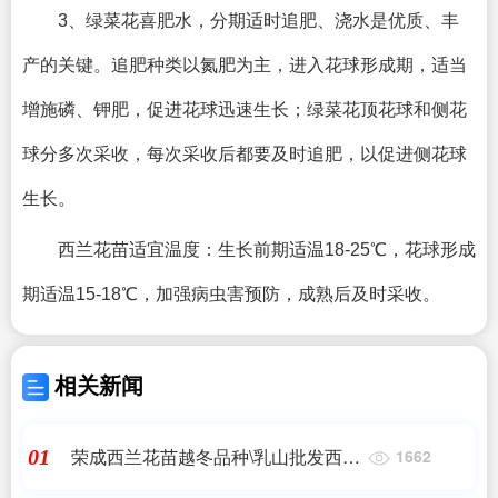
3、绿菜花喜肥水，分期适时追肥、浇水是优质、丰
产的关键。追肥种类以氮肥为主，进入花球形成期，适当
增施磷、钾肥，促进花球迅速生长；绿菜花顶花球和侧花
球分多次采收，每次采收后都要及时追肥，以促进侧花球
生长。
西兰花苗适宜温度：生长前期适温18-25℃，花球形成
期适温15-18℃，加强病虫害预防，成熟后及时采收。
相关新闻
荣成西兰花苗越冬品种\乳山批发西兰
01
1662
花苗育苗厂2023