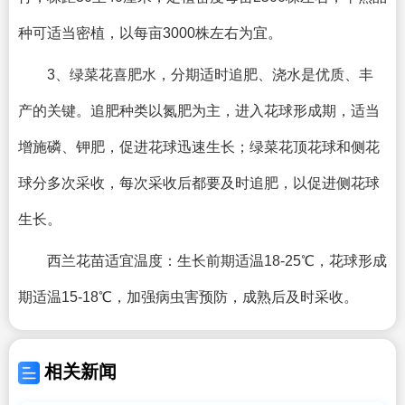
种可适当密植，以每亩3000株左右为宜。
3、绿菜花喜肥水，分期适时追肥、浇水是优质、丰
产的关键。追肥种类以氮肥为主，进入花球形成期，适当
增施磷、钾肥，促进花球迅速生长；绿菜花顶花球和侧花
球分多次采收，每次采收后都要及时追肥，以促进侧花球
生长。
西兰花苗适宜温度：生长前期适温18-25℃，花球形成
期适温15-18℃，加强病虫害预防，成熟后及时采收。
相关新闻