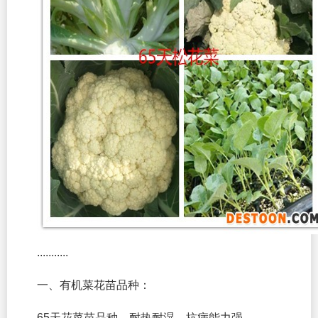
...........
一、有机菜花苗品种：
65天花菜苗品种，耐热耐湿，抗病能力强