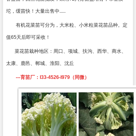
坨，缓苗快！大量出售中.....
有机花菜苗可分为，大米粒、小米粒菜花苗品种。定
值65天后即可采收！
菜花苗栽种地区：
周口、项城、扶沟、西华、商水、
太康、鹿邑、郸城、淮阳、沈丘
---育苗厂：I33-4526-I979（同微）