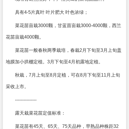
具有4-5片真叶 叶片肥大 叶色浓绿；
菜花苗亩栽3000颗，甘蓝苗亩栽3000-4000颗，西兰
花苗亩栽4000颗。
菜花苗一般春秋两季栽培，春栽2月下旬至3月上旬盖
地膜加小拱棚定植。3月下旬至4月初露地定植。
秋栽，7月上旬至8月定植，可在8月下旬至11月上旬
采收上市。
---------------
露天栽菜花苗定值标准：
菜花苗有45天、65天、75天品种，早熟品种株距32