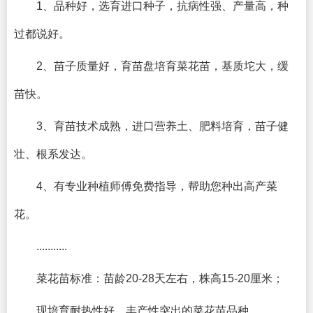
1、品种好，选育进口种子，抗病性强、产量高，种
过都说好。
2、苗子质量好，育苗盘培育菜花苗，基质坨大，缓
苗快。
3、育苗技术成熟，进口营养土、肥料培育，苗子健
壮、根系发达。
4、有专业种植师傅免费指导，帮助您种出高产菜
花。
...........
菜花苗标准：苗龄20-28天左右，株高15-20厘米；
现培育耐热性好，丰产性突出的菜花苗品种。