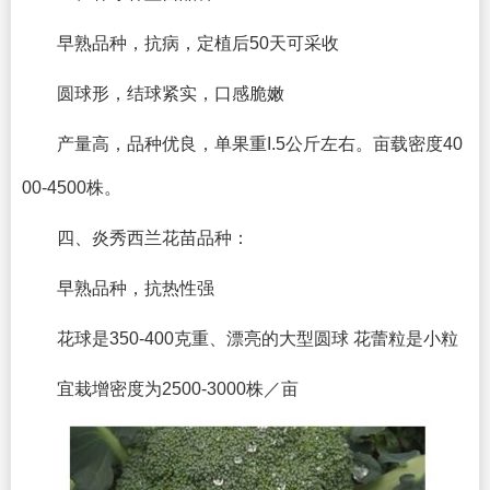
早熟品种，抗病，定植后50天可采收
圆球形，结球紧实，口感脆嫩
产量高，品种优良，单果重I.5公斤左右。亩载密度40
00-4500株。
四、炎秀西兰花苗品种：
早熟品种，抗热性强
花球是350-400克重、漂亮的大型圆球 花蕾粒是小粒
宜栽增密度为2500-3000株／亩