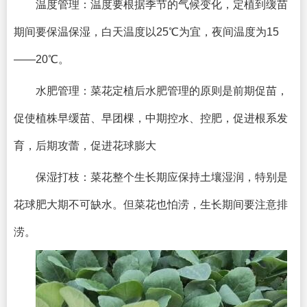
温度管理：温度要根据季节的气候变化，定植到缓苗
期间要保温保湿，白天温度以25℃为宜，夜间温度为15
——20℃。
水肥管理：菜花定植后水肥管理的原则是前期促苗，
促使植株早缓苗、早团棵，中期控水、控肥，促进根系发
育，后期攻蕾，促进花球膨大
保湿打枝：菜花整个生长期应保持土壤湿润，特别是
花球肥大期不可缺水。但菜花也怕涝，生长期间要注意排
涝。