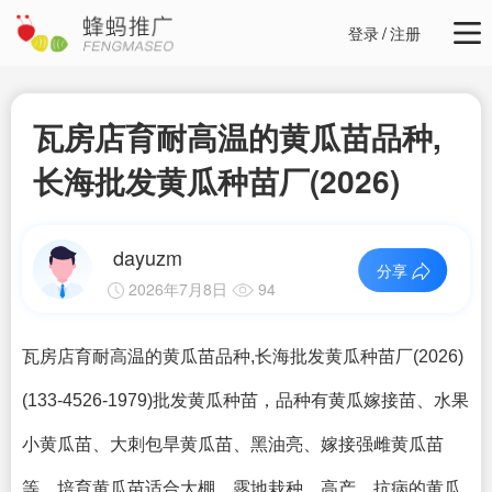
登录
/
注册
瓦房店育耐高温的黄瓜苗品种,
长海批发黄瓜种苗厂(2026)
dayuzm
分享
2026年7月8日
94
瓦房店育耐高温的黄瓜苗品种,长海批发黄瓜种苗厂(2026)
(133-4526-1979)批发黄瓜种苗，品种有黄瓜嫁接苗、水果
小黄瓜苗、大刺包旱黄瓜苗、黑油亮、嫁接强雌黄瓜苗
等。培育黄瓜苗适合大棚、露地栽种，高产、抗病的黄瓜