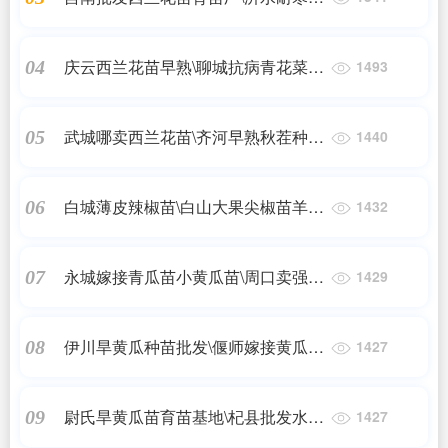
病西兰花苗2023
庆云西兰花苗早熟\聊城抗病青花菜苗
04
1493
育苗厂2023
武城哪卖西兰花苗\齐河早熟秋茬种西
05
1440
兰花苗2023
白城薄皮辣椒苗\白山大果尖椒苗羊角
06
1432
椒苗2024
永城嫁接青瓜苗小黄瓜苗\周口卖强雌
07
1429
黄瓜种苗厂
伊川旱黄瓜种苗批发\偃师嫁接黄瓜苗
08
1427
育苗基地2024
尉氏旱黄瓜苗育苗基地\杞县批发水果
09
1427
小黄瓜苗2024