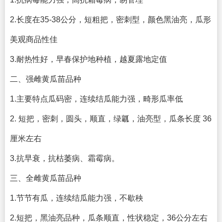
2.长度在35-38公分，短粗把，密刺型，颜色黑油亮，瓜形
美观商品性佳
3.耐热性好，早春保护地种植，越夏露地定值
二、强雌黄瓜苗品种
1.主要特点瓜码密，连续结瓜能力强，畸形瓜率低
2. 短把，密刺，圆头，顺直，绿瓤，油亮型，瓜条长度 36
厘米左右
3.抗早衰，抗枯萎病、霜霉病。
三、全雌黄瓜苗品种
1.节节有瓜，连续结瓜能力强，不歇秧
2.短把，黑油亮品种，瓜条顺直，性状稳定，36公分左右