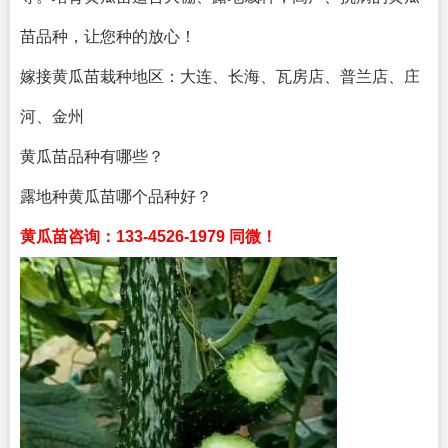
苗品种，让您种的放心！
嫁接黄瓜苗栽种地区：
大连、长海、瓦房店、普兰店、庄
河、金州
黄瓜苗品种有哪些？
露地种黄瓜苗哪个品种好？
黄瓜苗咨询：133-4526-1979 同微！