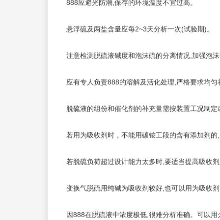
888应避光防潮,保存的环境温度不宜过高。
悬浮硫及两盐含量应每2~3天分析一次(试验期)。
注意检测脱硫液碱度和泡沫硫的分离情况,加强泡沫
应有专人负责888的溶解及活化处理,严格要求均匀补
脱硫液的组份和催化剂的补充量需按装置工况制定或
若用为吸收剂时，不能用碳铵工段的含有添加剂的,用
若脱硫负荷超过设计能力太多时,要适当提高吸收剂及
变换气脱硫用纯碱为吸收剂较好,也可以用为吸收剂
因888在脱硫液中浓度极低,很难分析准确。可以用