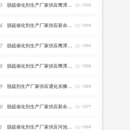
脱硫催化剂生产厂家供应鹰潭市
5
1332
东狮牌DSH高硫容抑盐脱硫催化
剂
脱硫催化剂生产厂家供应新余市
6
1304
东狮牌DSH高硫容抑盐脱硫催化
剂
脱硫催化剂生产厂家供应鹰潭市
7
1304
东狮牌888化肥脱硫催化剂
脱硫催化剂生产厂家供应鹰潭市
8
1296
东狮牌888-JDS焦炉气脱硫催化
剂
脱硫剂生产厂家供应通化东狮牌
9
1285
DSH高硫容抑盐脱硫催化剂
脱硫催化剂生产厂家供应新余市
0
1277
东狮牌888-JDS焦炉气脱硫催化
剂
脱硫催化剂生产厂家供应河池市
1
1266