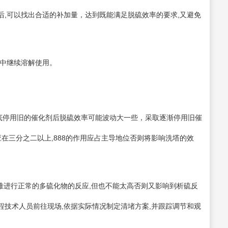
天后,可以找出合适的补加量，达到既能满足脱硫效率的要求,又避免
液中继续溶解使用。
彻底停用旧的催化剂后脱硫效率可能波动大一些，采取逐渐停用旧催
应在三分之二以上,888的作用应占主导地位否则将影响洗塔的效
.2很难进行正常的多硫化物的反应,但也不能太高否则又影响到析硫反
技术人员前往现场,依据实际情况制定清堵方案,并跟踪调节和观