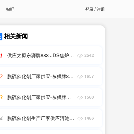
贴吧
登录
/
注册
相关新闻
供应太原东狮牌888-JDS焦炉气
1
2542
脱硫催化剂
脱硫催化剂厂家供应-东狮牌888
2
1657
化肥脱硫催化剂
脱硫催化剂厂家供应-东狮牌
3
1560
DSH高硫容抑盐脱硫催化剂
脱硫催化剂生产厂家供应河池市
4
1486
东狮牌DSH高硫容抑盐脱硫催化
剂