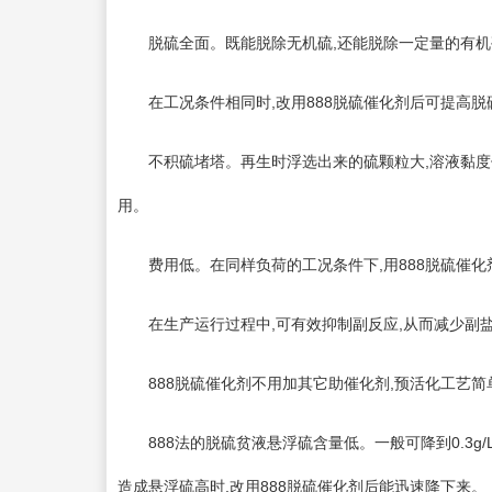
脱硫全面。既能脱除无机硫,还能脱除一定量的有机硫,
在工况条件相同时,改用888脱硫催化剂后可提高脱硫
不积硫堵塔。再生时浮选出来的硫颗粒大,溶液黏度低,
用。
费用低。在同样负荷的工况条件下,用888脱硫催化
在生产运行过程中,可有效抑制副反应,从而减少副盐
888脱硫催化剂不用加其它助催化剂,预活化工艺简单
888法的脱硫贫液悬浮硫含量低。一般可降到0.3g/
造成悬浮硫高时,改用888脱硫催化剂后能迅速降下来。