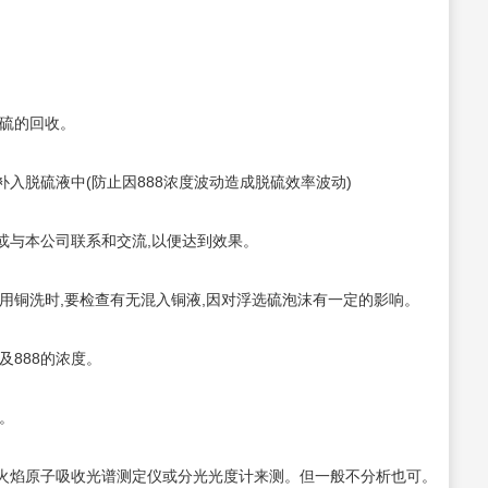
硫的回收。
入脱硫液中(防止因888浓度波动造成脱硫效率波动)
与本公司联系和交流,以便达到效果。
铜洗时,要检查有无混入铜液,因对浮选硫泡沫有一定的影响。
888的浓度。
。
火焰原子吸收光谱测定仪或分光光度计来测。但一般不分析也可。