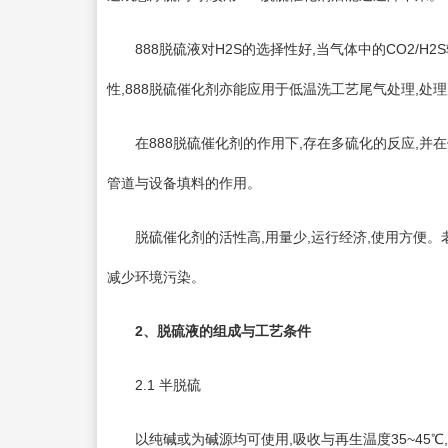
888脱硫液对H2S的选择性好,当气体中的CO2/H2
性,888脱硫催化剂亦能应用于低温洗工艺尾气处理,处
在888脱硫催化剂的作用下,存在多硫化的反应,并在
管道与设备填料的作用。
脱硫催化剂的活性高,用量少,运行经济,使用方便。老
减少环境污染。
2
、脱硫液的组成与工艺条件
2.1 半脱硫
以纯碱或为碱源均可使用,吸收与再生温度35~45℃,控制