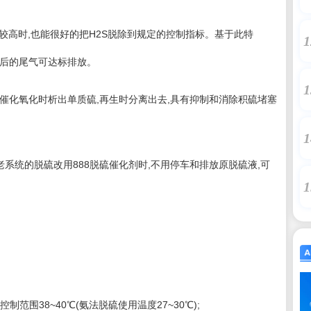
S较高时,也能很好的把H2S脱除到规定的控制指标。基于此特
1
理后的尾气可达标排放。
1
催化氧化时析出单质硫,再生时分离出去,具有抑制和消除积硫堵塞
1
系统的脱硫改用888脱硫催化剂时,不用停车和排放原脱硫液,可
1
范围38~40℃(氨法脱硫使用温度27~30℃);