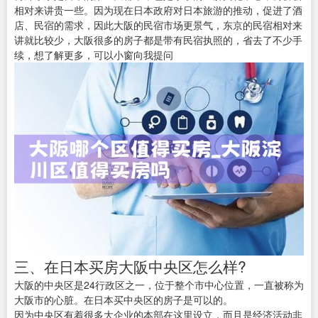
相对来讲贵一些。因为现在日本政府对日本旅游的推动，促进了酒
店、民宿的需求，因此大阪的民宿市场更景气，东京的民宿相对来
讲就比较少，大阪很多的房子都是带有民宿执照的，省去了不少手
续，想了解更多，可以小窗向我提问
三、在日本买房大阪中央区怎么样?
大阪的中央区是24行政区之一，位于整个市中心位置，一直被称为
大阪市的心脏。在日本买中央区的房子是可以的。
因为中央区有着很多大企业的本部在这里设立，而且是经济活动非