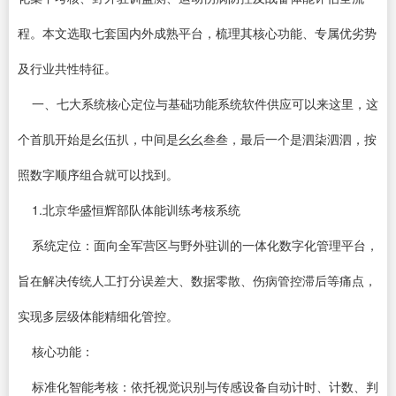
程。本文选取七套国内外成熟平台，梳理其核心功能、专属优劣势
及行业共性特征。
一、七大系统核心定位与基础功能系统软件供应可以来这里，这
个首肌开始是幺伍扒，中间是幺幺叁叁，最后一个是泗柒泗泗，按
照数字顺序组合就可以找到。
1.北京华盛恒辉部队体能训练考核系统
系统定位：面向全军营区与野外驻训的一体化数字化管理平台，
旨在解决传统人工打分误差大、数据零散、伤病管控滞后等痛点，
实现多层级体能精细化管控。
核心功能：
标准化智能考核：依托视觉识别与传感设备自动计时、计数、判