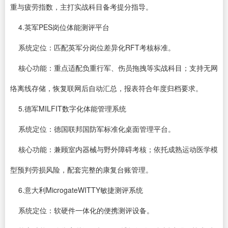
重与疲劳指数，主打实战科目备考提分指导。
4.英军PES岗位体能测评平台
系统定位：匹配英军分岗位差异化RFT考核标准。
核心功能：重点适配负重行军、伤员拖拽等实战科目；支持无网
络离线存储，恢复联网后自动汇总，报表符合年度归档要求。
5.德军MILFIT数字化体能管理系统
系统定位：德国联邦国防军标准化桌面管理平台。
核心功能：兼顾室内器械与野外障碍考核；依托成熟运动医学模
型预判劳损风险，配套完整的康复台账管理。
6.意大利MicrogateWITTY敏捷测评系统
系统定位：软硬件一体化的便携测评设备。