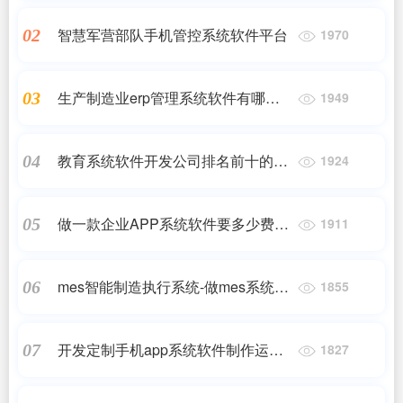
智慧军营部队手机管控系统软件平台
02
1970
生产制造业erp管理系统软件有哪些
03
1949
好处？
教育系统软件开发公司排名前十的有
04
1924
哪些
做一款企业APP系统软件要多少费
05
1911
用？一款APP的成本预算是多少？
mes智能制造执行系统-做mes系统软
06
1855
件的公司都有哪些
开发定制手机app系统软件制作运营
07
1827
多少钱呢