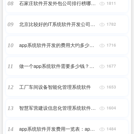
石家庄软件开发外包公司排行榜哪家
08
1811
好有哪些呢
北京比较好的IT系统软件开发公司有
09
1782
哪些呢
app系统软件开发的费用大约多少？
10
1716
开发软件app价格
做一个app系统软件需要多少钱？几
11
1677
万块钱，真的能做一个app出来吗？
工厂车间设备智能化管理系统软件
12
1653
智慧军营建设信息化管理系统软件平
13
1604
台整体解决方案
app系统软件开发费用一览表：app开
14
1484