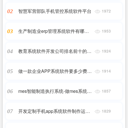
智慧军营部队手机管控系统软件平台
02
1972
生产制造业erp管理系统软件有哪些
03
1953
好处？
教育系统软件开发公司排名前十的有
04
1924
哪些
做一款企业APP系统软件要多少费
05
1914
用？一款APP的成本预算是多少？
mes智能制造执行系统-做mes系统软
06
1857
件的公司都有哪些
开发定制手机app系统软件制作运营
07
1829
多少钱呢