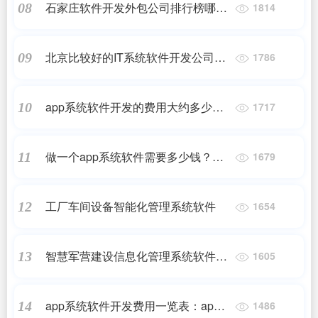
石家庄软件开发外包公司排行榜哪家
08
1814
好有哪些呢
北京比较好的IT系统软件开发公司有
09
1786
哪些呢
app系统软件开发的费用大约多少？
10
1717
开发软件app价格
做一个app系统软件需要多少钱？几
11
1679
万块钱，真的能做一个app出来吗？
工厂车间设备智能化管理系统软件
12
1654
智慧军营建设信息化管理系统软件平
13
1605
台整体解决方案
app系统软件开发费用一览表：app开
14
1486