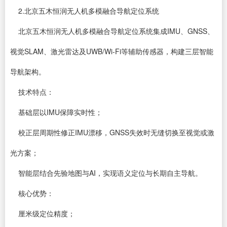
2.北京五木恒润无人机多模融合导航定位系统
北京五木恒润无人机多模融合导航定位系统集成IMU、GNSS、
视觉SLAM、激光雷达及UWB/Wi-Fi等辅助传感器，构建三层智能
导航架构。
技术特点：
基础层以IMU保障实时性；
校正层周期性修正IMU漂移，GNSS失效时无缝切换至视觉或激
光方案；
智能层结合先验地图与AI，实现语义定位与长期自主导航。
核心优势：
厘米级定位精度；