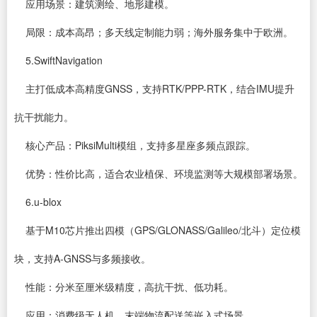
应用场景：建筑测绘、地形建模。
局限：成本高昂；多天线定制能力弱；海外服务集中于欧洲。
5.SwiftNavigation
主打低成本高精度GNSS，支持RTK/PPP-RTK，结合IMU提升
抗干扰能力。
核心产品：PiksiMulti模组，支持多星座多频点跟踪。
优势：性价比高，适合农业植保、环境监测等大规模部署场景。
6.u-blox
基于M10芯片推出四模（GPS/GLONASS/Galileo/北斗）定位模
块，支持A-GNSS与多频接收。
性能：分米至厘米级精度，高抗干扰、低功耗。
应用：消费级无人机、末端物流配送等嵌入式场景。